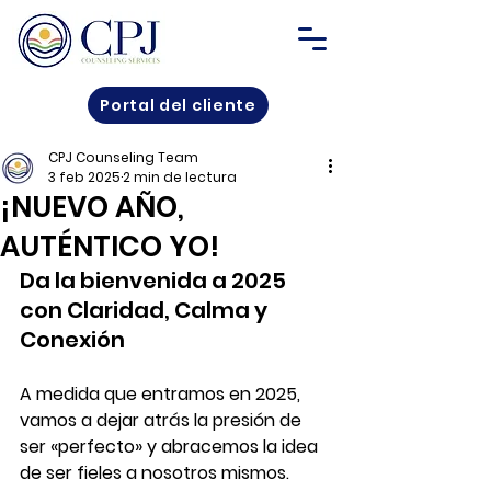
Portal del cliente
CPJ Counseling Team
3 feb 2025
2 min de lectura
¡NUEVO AÑO,
AUTÉNTICO YO!
Da la bienvenida a 2025 
con Claridad, Calma y 
Conexión
A medida que entramos en 2025, 
vamos a dejar atrás la presión de 
ser «perfecto» y abracemos la idea 
de ser fieles a nosotros mismos.