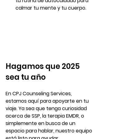
tu rutina de autocuidado para 
calmar tu mente y tu cuerpo.
Hagamos que 2025 
sea tu año
En CPJ Counseling Services, 
estamos aquí para apoyarte en tu 
viaje. Ya sea que tenga curiosidad 
acerca de SSP, la terapia EMDR, o 
simplemente en busca de un 
espacio para hablar, nuestro equipo 
está listo para ayudar.